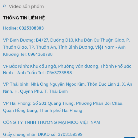
Video sản phẩm
THÔNG TIN LIÊN HỆ
Hotline:
0325308303
B4/27, Đường D10, Khu Dân Cư Thuận Giao, P.
VP Bình Dương:
Thuận Giao, TP. Thuận An, Tỉnh Bình Dương, Việt Nam
- Anh
Khương Tel:
0964368798
VP Bắc Ninh: Khu cầu ngà, Phường vân dương, Thành Phố Bắc
Ninh - Anh Tuấn Tel : 0563733888
VP Thái bình: Nhà Ông Nguyễn Ngọc Kim, Thôn Dục Linh 1, X. An
Ninh, H. Quỳnh Phụ, T. Thái Bình
VP Hải Phòng: Số 201 Quang Trung, Phường Phan Bội Châu,
Quận Hồng Bàng, Thành phố Hải Phòng
CÔNG TY TNHH THƯƠNG MẠI MICO VIỆT NAM
Giấy chứng nhận ĐKKD số: 3703159399