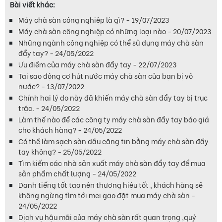
Bài viết khác:
Máy chà sàn công nghiệp là gì? - 19/07/2023
Máy chà sàn công nghiệp có những loại nào - 20/07/2023
Những ngành công nghiệp có thể sử dụng máy chà sàn
đẩy tay? - 24/05/2022
Ưu điểm của máy chà sàn đẩy tay - 22/07/2023
Tại sao động cơ hút nước máy chà sàn của bạn bị vô
nước? - 13/07/2022
Chính hai lý do này đã khiến máy chà sàn đẩy tay bị trục
trặc. - 24/05/2022
Làm thế nào để các công ty máy chà sàn đẩy tay báo giá
cho khách hàng? - 24/05/2022
Có thể làm sạch sàn dầu căng tin bằng máy chà sàn đẩy
tay không? - 25/05/2022
Tìm kiếm các nhà sản xuất máy chà sàn đẩy tay để mua
sản phẩm chất lượng - 24/05/2022
Danh tiếng tốt tạo nên thương hiệu tốt , khách hàng sẽ
không ngừng tìm tới mei gao đặt mua máy chà sàn -
24/05/2022
Dịch vụ hậu mãi của máy chà sàn rất quan trọng ,quý