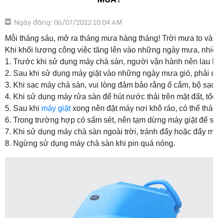
Ngày đăng: 06/07/2022 10:04 AM
Mỗi tháng sáu, mở ra tháng mưa hàng tháng! 
Trời mưa to và 
Khi khối lượng công việc tăng lên vào những ngày mưa, nhiề
1. Trước khi sử dụng máy chà sàn, người vận hành nên lau k
2. Sau khi sử dụng máy giặt vào những ngày mưa gió, phải đặt
3. Khi sạc máy chà sàn, vui lòng đảm bảo rằng ổ cắm, bộ sạc
4. Khi sử dụng máy rửa sàn để hút nước thải trên mặt đất, tố
5. Sau khi 
máy giặt
 xong nên đặt máy nơi khô ráo, có thể tháo
6. Trong trường hợp có sấm sét, nên tạm dừng máy giặt để sạ
7. Khi sử dụng máy chà sàn ngoài trời, tránh đẩy hoặc đẩy m
8. Ngừng sử dụng máy chà sàn khi pin quá nóng.