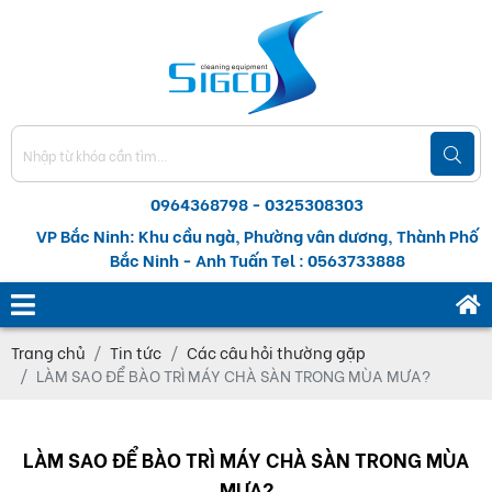
0964368798 - 0325308303
VP Bắc Ninh: Khu cầu ngà, Phường vân dương, Thành Phố
Bắc Ninh - Anh Tuấn Tel : 0563733888
Trang chủ
Tin tức
Các câu hỏi thường gặp
LÀM SAO ĐỂ BÀO TRÌ MÁY CHÀ SÀN TRONG MÙA MƯA?
LÀM SAO ĐỂ BÀO TRÌ MÁY CHÀ SÀN TRONG MÙA
MƯA?