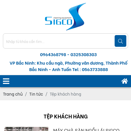
0964368798 - 0325308303
VP Bắc Ninh: Khu cầu ngà, Phường vân dương, Thành Phố
Bắc Ninh - Anh Tuấn Tel : 0563733888
Trang chủ
Tin tức
Tệp khách hàng
TỆP KHÁCH HÀNG
MÁY CHÀ SÀN NGỒI LÁI SIGCO