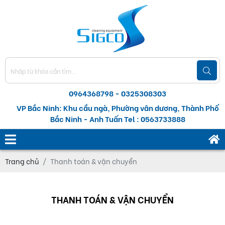
0964368798 - 0325308303
VP Bắc Ninh: Khu cầu ngà, Phường vân dương, Thành Phố
Bắc Ninh - Anh Tuấn Tel : 0563733888
Trang chủ
Thanh toán & vận chuyển
THANH TOÁN & VẬN CHUYỂN