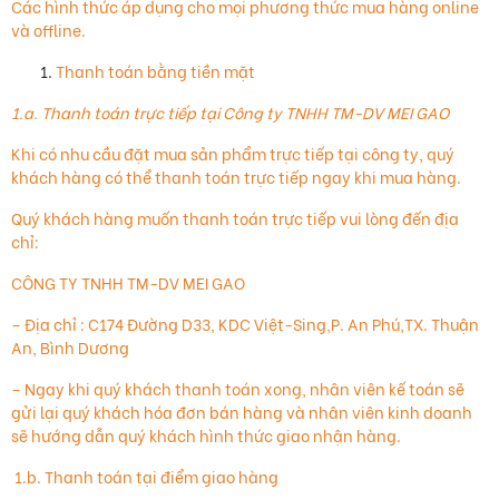
Các hình thức áp dụng cho mọi phương thức mua hàng online
và offline.
Thanh toán bằng tiền mặt
1.a. Thanh toán trực tiếp tại Công ty TNHH TM-DV MEI GAO
Khi có nhu cầu đặt mua sản phẩm trực tiếp tại công ty, quý
khách hàng có thể thanh toán trực tiếp ngay khi mua hàng.
Quý khách hàng muốn thanh toán trực tiếp vui lòng đến địa
chỉ:
CÔNG TY TNHH TM-DV MEI GAO
– Địa chỉ : C174 Đường D33, KDC Việt-Sing,P. An Phú,TX. Thuận
An, Bình Dương
– Ngay khi quý khách thanh toán xong, nhân viên kế toán sẽ
gửi lại quý khách hóa đơn bán hàng và nhân viên kinh doanh
sẽ hướng dẫn quý khách hình thức giao nhận hàng.
1.b. Thanh toán tại điểm giao hàng