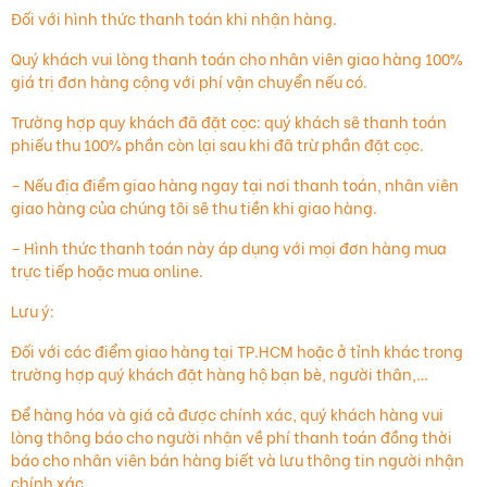
Đối với hình thức thanh toán khi nhận hàng.
Quý khách vui lòng thanh toán cho nhân viên giao hàng 100%
giá trị đơn hàng cộng với phí vận chuyển nếu có.
Trường hợp quy khách đã đặt cọc: quý khách sẽ thanh toán
phiếu thu 100% phần còn lại sau khi đã trừ phần đặt cọc.
– Nếu địa điểm giao hàng ngay tại nơi thanh toán, nhân viên
giao hàng của chúng tôi sẽ thu tiền khi giao hàng.
– Hình thức thanh toán này áp dụng với mọi đơn hàng mua
trực tiếp hoặc mua online.
Lưu ý:
Đối với các điểm giao hàng tại TP.HCM hoặc ở tỉnh khác trong
trường hợp quý khách đặt hàng hộ bạn bè, người thân,…
Để hàng hóa và giá cả được chính xác, quý khách hàng vui
lòng thông báo cho người nhận về phí thanh toán đồng thời
báo cho nhân viên bán hàng biết và lưu thông tin người nhận
chính xác.