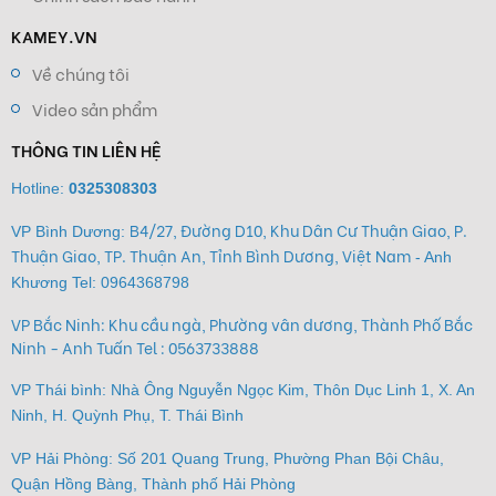
KAMEY.VN
Về chúng tôi
Video sản phẩm
THÔNG TIN LIÊN HỆ
Hotline:
0325308303
B4/27, Đường D10, Khu Dân Cư Thuận Giao, P.
VP Bình Dương:
Thuận Giao, TP. Thuận An, Tỉnh Bình Dương, Việt Nam
- Anh
Khương Tel:
0964368798
VP Bắc Ninh: Khu cầu ngà, Phường vân dương, Thành Phố Bắc
Ninh - Anh Tuấn Tel : 0563733888
VP Thái bình: Nhà Ông Nguyễn Ngọc Kim, Thôn Dục Linh 1, X. An
Ninh, H. Quỳnh Phụ, T. Thái Bình
VP Hải Phòng: Số 201 Quang Trung, Phường Phan Bội Châu,
Quận Hồng Bàng, Thành phố Hải Phòng